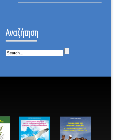
ΕΠΑΝΑΣΤΑΣΗ
ΟΤΙ
–
ΔΕΝ
ΙΣΤΟΡΙΚΗ
ΕΠΕΣΑ.
ΜΕΡΑ.
Αναζήτηση