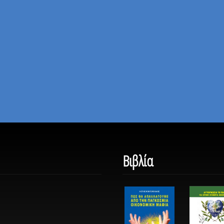
Βιβλία