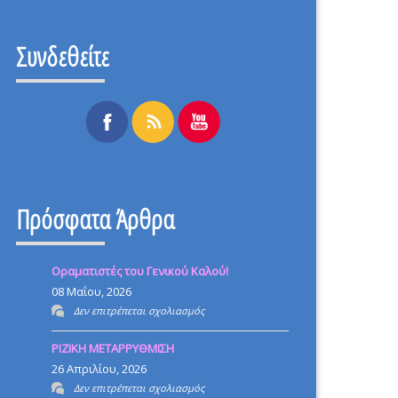
Συνδεθείτε
Πρόσφατα Άρθρα
Οραματιστές του Γενικού Καλού!
08 Μαΐου, 2026
στο
Δεν επιτρέπεται σχολιασμός
Οραματιστές
ΡΙΖΙΚΗ ΜΕΤΑΡΡΥΘΜΙΣΗ
του
26 Απριλίου, 2026
Γενικού
στο
Δεν επιτρέπεται σχολιασμός