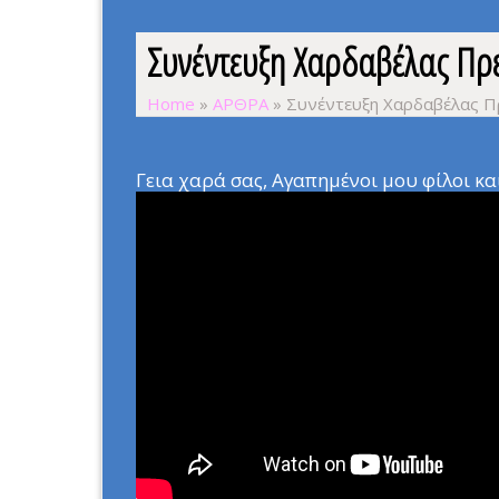
Συνέντευξη Χαρδαβέλας Πρ
Home
»
ΑΡΘΡΑ
»
Συνέντευξη Χαρδαβέλας Π
Γεια χαρά σας, Αγαπημένοι μου φίλοι και