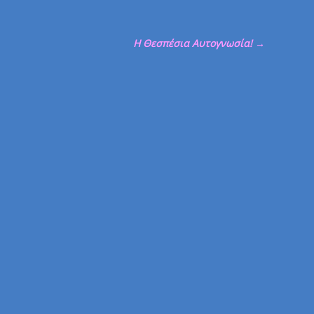
Η Θεσπέσια Αυτογνωσία!
→