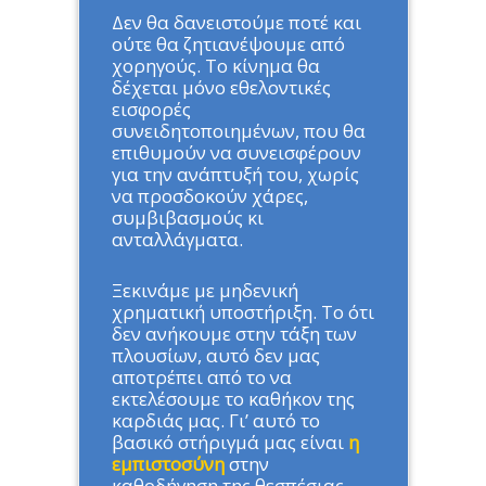
Δεν θα δανειστούμε ποτέ και
ούτε θα ζητιανέψουμε από
χορηγούς. Το κίνημα θα
δέχεται μόνο εθελοντικές
εισφορές
συνειδητοποιημένων, που θα
επιθυμούν να συνεισφέρουν
για την ανάπτυξή του, χωρίς
να προσδοκούν χάρες,
συμβιβασμούς κι
ανταλλάγματα.
Ξεκινάμε με μηδενική
χρηματική υποστήριξη. Το ότι
δεν ανήκουμε στην τάξη των
πλουσίων, αυτό δεν μας
αποτρέπει από το να
εκτελέσουμε το καθήκον της
καρδιάς μας. Γι’ αυτό το
βασικό στήριγμά μας είναι
η
εμπιστοσύνη
στην
καθοδήγηση της θεσπέσιας