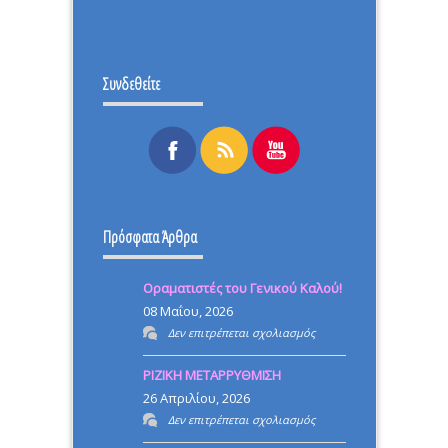
Συνδεθείτε
Πρόσφατα Άρθρα
Οραματιστές του Γενικού Καλού!
08 Μαΐου, 2026
στο
Δεν επιτρέπεται σχολιασμός
Οραματιστές
ΡΙΖΙΚΗ ΜΕΤΑΡΡΥΘΜΙΣΗ
του
26 Απριλίου, 2026
Γενικού
στο
Δεν επιτρέπεται σχολιασμός
Καλού!
ΡΙΖΙΚΗ