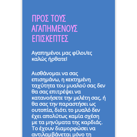
ΠΡΟΣ ΤΟΥΣ
ΑΓΑΠΗΜΕΝΟΥΣ
ΕΠΙΣΚΕΠΤΕΣ
Αγαπημένοι μας φίλοι/ες
καλώς ήρθατε!
Αισθάνομαι να σας
επισημάνω, η κεκτημένη
ταχύτητα του μυαλού σας δεν
θα σας επιτρέψει να
κατανοήσετε την μελέτη σας, ή
θα σας την παραστήσει ως
ουτοπία, διότι το μυαλό δεν
έχει απολύτως καμία σχέση
με τα μηνύματα της καρδιάς.
Το έχουν διαμορφώσει να
αντιλαμβάνεται μόνο τη