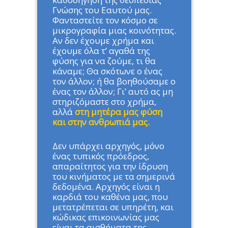
Γνώσης του Εαυτού μας.
Φανταστείτε τον κόσμο σε
μικρογραφία μιας κοινότητας.
Αν δεν έχουμε χρήμα και
έχουμε όλα τ’ αγαθά της
φύσης για να ζούμε, τι θα
κάναμε; Θα σκότωνε ο ένας
τον άλλον; ή θα βοηθούσαμε ο
ένας τον άλλον; Γι’ αυτό ας μη
στηριζόμαστε στο χρήμα,
αλλά
στη μητέρα μας φύση
και στην ανθρωπιά μας.
Δεν υπάρχει αρχηγός, μόνο
ένας τυπικός πρόεδρος,
απαραίτητος για την ίδρυση
του κινήματος με τα σημερινά
δεδομένα. Αρχηγός είναι η
καρδιά του καθένα μας, που
μετατρέπεται σε υπηρέτη, και
κώδικας επικοινωνίας μας
είναι τα αισθήματα της