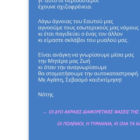
γι’ αυτό οι περισσότεροι
έχουνε σχιζοφρένεια.
Λόγω άγνοιας του Εαυτού μας
αγνοούμε τους εσωτερικούς μας νόμους
κι έτσι παγιδεύει ο ένας τον άλλον
κι είμαστε σκλάβοι του μυαλού μας.
Είναι ανάγκη να γνωρίσουμε μέσα μας
την Μητέρα μας Ζωή
κι όταν την αναγνωρίσουμε
θα σταματήσουμε την αυτοκαταστροφή.
Με Αγάπη, Σεβασμό καιΕκτίμηση!
Νότης
←
ΟΙ ΔΥΟ ΑΚΡΑΙΕΣ ΔΙΑΦΟΡΕΤΙΚΕΣ ΦΑΣΕΙΣ ΤΗΣ
ΟΙ ΠΟΛΕΜΟΙ, H TΥΡΑΝΝΙΑ, ΚΙ ΟΛΑ ΤΑ 