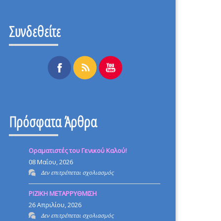
Συνδεθείτε
Πρόσφατα Άρθρα
Οραματιστές του Γενικού Καλού!
08 Μαΐου, 2026
στο
Δεν επιτρέπεται σχολιασμός
Οραματιστές
ΡΙΖΙΚΗ ΜΕΤΑΡΡΥΘΜΙΣΗ
του
26 Απριλίου, 2026
Γενικού
στο
Δεν επιτρέπεται σχολιασμός