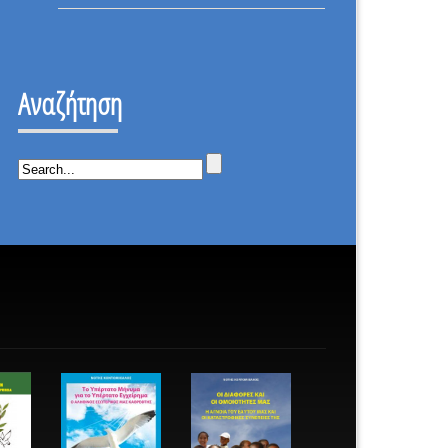
ΕΠΑΝΑΣΤΑΣΗ
ΟΤΙ
–
ΔΕΝ
ΙΣΤΟΡΙΚΗ
ΕΠΕΣΑ.
ΜΕΡΑ.
Αναζήτηση