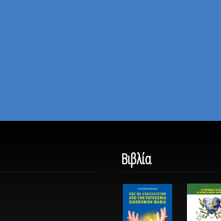
Βιβλία