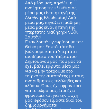
Από μέσα μας, πηγάζει η
αναζήτηση της ελευθερίας,
μέσα μας είναι η πηγή της
Αληθινής Ελευθερίας! Από
μέσα μας, πηγάζει η μάθηση,
μέσα μας είναι η πηγή της
Υπέρτατης Μάθησης-Γνώθι
Σαυτόν!
Όταν λοιπόν, γνωρίσουμε τον
Θεϊκό μας Εαυτό, τότε θα
βιώνουμε και τα Υπέρτατα
αισθήματα του Υπέρτατου
Δημιουργού μας, που μας τα
έχει βάλει έμφυτα μέσα μας,
για να μην τρέχουμε στο
τσίρκο της αυταπάτης με τους
αναρίθμητους τελάληδες και
κλόουν. Όπως έχει φροντίσει
για το σώμα μας, έτσι έχει
φροντίσει και για την ψυχή
μας, εφόσον είμαστε δικά του
δημιουργήματα!