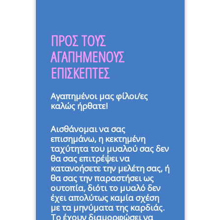
ΠΡΟΣ ΤΟΥΣ
ΑΓΑΠΗΜΕΝΟΥΣ
ΕΠΙΣΚΕΠΤΕΣ
Αγαπημένοι μας φίλοι/ες
καλώς ήρθατε!
Αισθάνομαι να σας
επισημάνω, η κεκτημένη
ταχύτητα του μυαλού σας δεν
θα σας επιτρέψει να
κατανοήσετε την μελέτη σας, ή
θα σας την παραστήσει ως
ουτοπία, διότι το μυαλό δεν
έχει απολύτως καμία σχέση
με τα μηνύματα της καρδιάς.
Το έχουν διαμορφώσει να