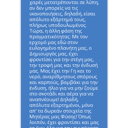
χαρές μετατρέπονται σε λύπη,
αν δεν μπορείς να τις
ικανοποιήσεις, δηλαδή, είσαι
απόλυτο εξάρτημά τους,
πλήρως υποδουλωμένος.
Τώρα, η άλλη φάση της
πραγματικότητας: Με τον
ερχομό μας εδώ στον
ευλογημένο πλανήτη μας, ο
Δημιουργός μας, έχει
φροντίσει για την στέγη μας,
την τροφή μας και την ένδυσή
μας. Μας έχει την Γη και το
νερό, αναρίθμητους σπόρους
και καρπούς, βαμβάκι για την
ένδυση, ήλιο για να μην ζούμε
στο σκοτάδι και αέρα για να
αναπνέουμε! Δηλαδή,
απόλυτα εξαρτημένοι, μόνο
απ’ τα δωρεάν στοιχεία της
Μητέρας μας Φύσης! Όπως
λοιπόν, έχει φροντίσει και μας
τα έχει όλα για την συντήρηση