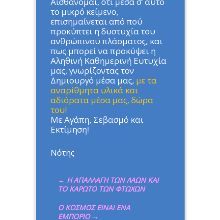
Αισθάνομαι, ότι μέσα σ’ αυτό
το μικρό κείμενο,
επισημαίνεται από πού
προκύπτει η δυστυχία του
ανθρώπινου πλάσματος, και
πως μπορεί να προκύψει η
Αληθινή Καθημερινή Ευτυχία
μας, γνωρίζοντας τον
Δημιουργό μέσα μας,
με τα
αναρίθμητα υλικά και
αδιόρατα μέσα μας, δώρα
του!
Με Αγάπη, Σεβασμό και
Εκτίμηση!
Νότης
←
Η ΑΠΑΛΛΑΓΗ ΤΩΝ ΛΑΩΝ ΚΑΙ
ΤΟ ΚΑΡΩΤΟ ΤΩΝ ΦΤΩΧΩΝ
Ο ΚΟΣΜΟΣ ΕΙΝΑΙ ΕΝΑ
ΕΜΠΟΡΙΟ
→