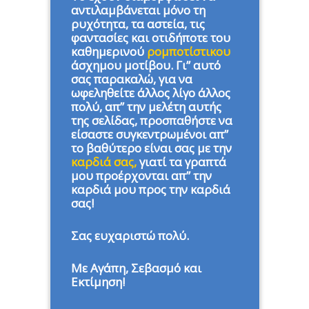
αντιλαμβάνεται μόνο τη
ρυχότητα, τα αστεία, τις
φαντασίες και οτιδήποτε του
καθημερινού
ρομποτίστικου
άσχημου μοτίβου. Γι” αυτό
σας παρακαλώ, για να
ωφεληθείτε άλλος λίγο άλλος
πολύ, απ” την μελέτη αυτής
της σελίδας, προσπαθήστε να
είσαστε συγκεντρωμένοι απ”
το βαθύτερο είναι σας με την
καρδιά σας,
γιατί τα γραπτά
μου προέρχονται απ” την
καρδιά μου προς την καρδιά
σας!
Σας ευχαριστώ πολύ.
Με Αγάπη, Σεβασμό και
Εκτίμηση!