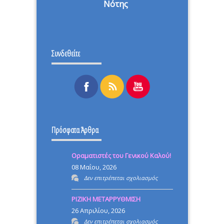
Νότης
Συνδεθείτε
Πρόσφατα Άρθρα
Οραματιστές του Γενικού Καλού!
08 Μαΐου, 2026
στο
Δεν επιτρέπεται σχολιασμός
Οραματιστές
ΡΙΖΙΚΗ ΜΕΤΑΡΡΥΘΜΙΣΗ
του
26 Απριλίου, 2026
Γενικού
στο
Δεν επιτρέπεται σχολιασμός