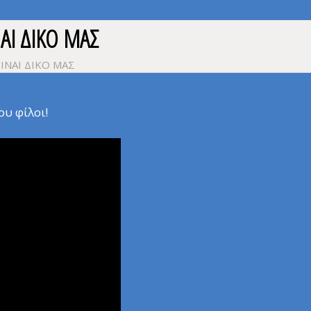
ΑΙ ΔΙΚΟ ΜΑΣ
ΙΝΑΙ ΔΙΚΟ ΜΑΣ
υ φίλοι!