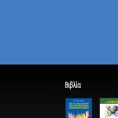
Βιβλία