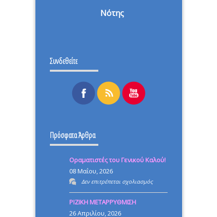
Νότης
Συνδεθείτε
Πρόσφατα Άρθρα
Οραματιστές του Γενικού Καλού!
08 Μαΐου, 2026
στο
Δεν επιτρέπεται σχολιασμός
Οραματιστές
ΡΙΖΙΚΗ ΜΕΤΑΡΡΥΘΜΙΣΗ
του
26 Απριλίου, 2026