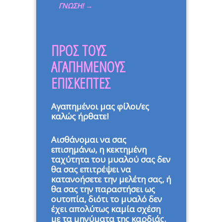
ΓΝΩΣΗ!
→
ΠΡΟΣ ΤΟΥΣ
ΑΓΑΠΗΜΕΝΟΥΣ
ΕΠΙΣΚΕΠΤΕΣ
Αγαπημένοι μας φίλοι/ες
καλώς ήρθατε!
Αισθάνομαι να σας
επισημάνω, η κεκτημένη
ταχύτητα του μυαλού σας δεν
θα σας επιτρέψει να
κατανοήσετε την μελέτη σας, ή
θα σας την παραστήσει ως
ουτοπία, διότι το μυαλό δεν
έχει απολύτως καμία σχέση
με τα μηνύματα της καρδιάς.