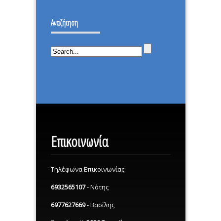
ΔΕΝ
ΙΣΤΟΡΙΚΗ
ΕΠΕΣΑ.
Αναζήτηση
ΜΕΡΑ.
Επικοινωνία
Τηλέφωνα Επικοινωνίας:
6932565107
- Νότης
6977627669
- Βασίλης