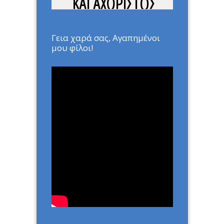
ΚΑΙ ΑΧΩΡΙΣΤΟΣ
ΦΙΛΟΣ ΕΙΝΑΙ ΜΕΣΑ
ΜΑΣ
Γεια χαρά σας, Αγαπημένοι
μου φίλοι!
Home
»
ΑΡΘΡΑ
»
Ο ΠΙΟ
ΑΛΗΘΙΝΟΣ ΚΑΙ ΑΧΩΡΙΣΤΟΣ
ΦΙΛΟΣ ΕΙΝΑΙ ΜΕΣΑ ΜΑΣ