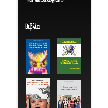
E-mail:
notis2020@gmail.com
Βιβλία