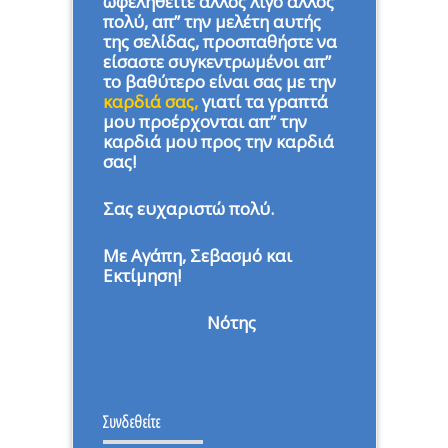
ωφεληθείτε άλλος λίγο άλλος
πολύ, απ” την μελέτη αυτής
της σελίδας, προσπαθήστε να
είσαστε συγκεντρωμένοι απ”
το βαθύτερο είναι σας με την
καρδιά σας,
γιατί τα γραπτά
μου προέρχονται απ” την
καρδιά μου προς την καρδιά
σας!
Σας ευχαριστώ πολύ.
Με Αγάπη, Σεβασμό και
Εκτίμηση!
Νότης
Συνδεθείτε