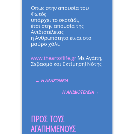
Όπως στην απουσία του
Φωτός
υπάρχει το σκοτάδι,
έτσι στην απουσία της
Ανιδιοτέλειας
η Ανθρωπότητα είναι στο
μαύρο χάλι.
www.theartoflife.gr
Με Αγάπη,
Σεβασμό και Εκτίμηση! Νότης
←
Η ΑΛΑΖΟΝΕΙΑ
Η ΑΝΙΔΙΟΤΕΛΕΙΑ
→
ΠΡΟΣ ΤΟΥΣ
ΑΓΑΠΗΜΕΝΟΥΣ