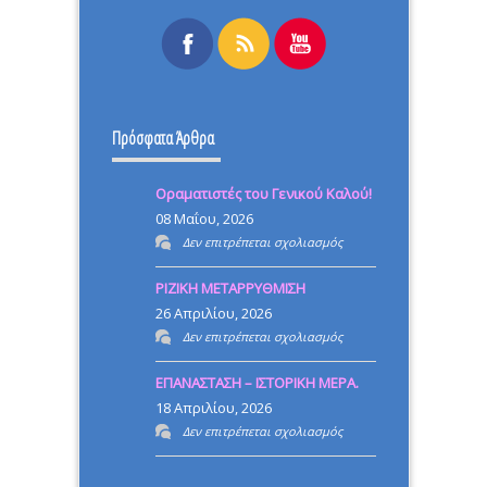
Πρόσφατα Άρθρα
Οραματιστές του Γενικού Καλού!
08 Μαΐου, 2026
στο
Δεν επιτρέπεται σχολιασμός
Οραματιστές
ΡΙΖΙΚΗ ΜΕΤΑΡΡΥΘΜΙΣΗ
του
26 Απριλίου, 2026
Γενικού
στο
Δεν επιτρέπεται σχολιασμός
Καλού!
ΡΙΖΙΚΗ
ΕΠΑΝΑΣΤΑΣΗ – ΙΣΤΟΡΙΚΗ ΜΕΡΑ.
ΜΕΤΑΡΡΥΘΜΙΣΗ
18 Απριλίου, 2026
στο
Δεν επιτρέπεται σχολιασμός
ΕΠΑΝΑΣΤΑΣΗ
–