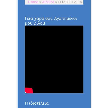
Home
»
ΑΡΘΡΑ
»
Η ΙΔΙΟΤΕΛΕΙΑ
Γεια χαρά σας, Αγαπημένοι
μου φίλοι!
Η ιδιοτέλεια