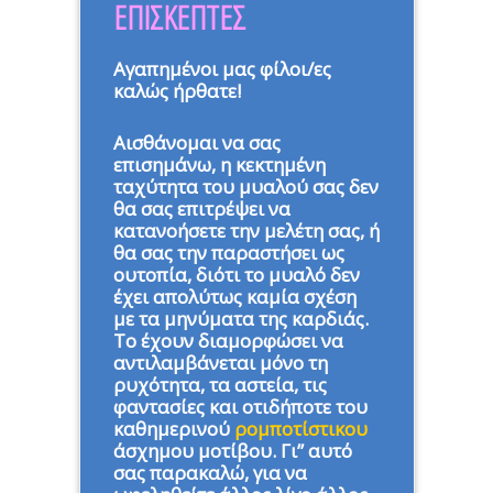
ΕΠΙΣΚΕΠΤΕΣ
Αγαπημένοι μας φίλοι/ες
καλώς ήρθατε!
Αισθάνομαι να σας
επισημάνω, η κεκτημένη
ταχύτητα του μυαλού σας δεν
θα σας επιτρέψει να
κατανοήσετε την μελέτη σας, ή
θα σας την παραστήσει ως
ουτοπία, διότι το μυαλό δεν
έχει απολύτως καμία σχέση
με τα μηνύματα της καρδιάς.
Το έχουν διαμορφώσει να
αντιλαμβάνεται μόνο τη
ρυχότητα, τα αστεία, τις
φαντασίες και οτιδήποτε του
καθημερινού
ρομποτίστικου
άσχημου μοτίβου. Γι” αυτό
σας παρακαλώ, για να