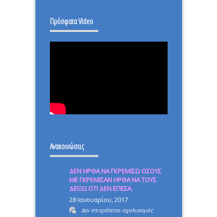
ΙΣΤΟΡΙΚΗ
Πρόσφατα Video
ΜΕΡΑ.
Ανακοινώσεις
ΔΕΝ ΗΡΘΑ ΝΑ ΓΚΡΕΜΙΣΩ ΟΣΟΥΣ
ΜΕ ΓΚΡΕΜΙΣΑΝ ΗΡΘΑ ΝΑ ΤΟΥΣ
ΔΕΙΞΩ ΟΤΙ ΔΕΝ ΕΠΕΣΑ.
28 Ιανουαρίου, 2017
στο
Δεν επιτρέπεται σχολιασμός