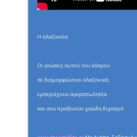
H αλαζονεία
Οι γνώσεις αυτού του κόσμου
σε διαμορφώνουν αλαζονικό,
εμπεριέχουν αγοραπωλησία
και σου προξενούν χαώδη διχασμό.