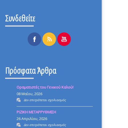
Συνδεθείτε
Πρόσφατα Άρθρα
Οραματιστές του Γενικού Καλού!
08 Μαΐου, 2026
στο
Δεν επιτρέπεται σχολιασμός
Οραματιστές
ΡΙΖΙΚΗ ΜΕΤΑΡΡΥΘΜΙΣΗ
του
26 Απριλίου, 2026
Γενικού
στο
Δεν επιτρέπεται σχολιασμός