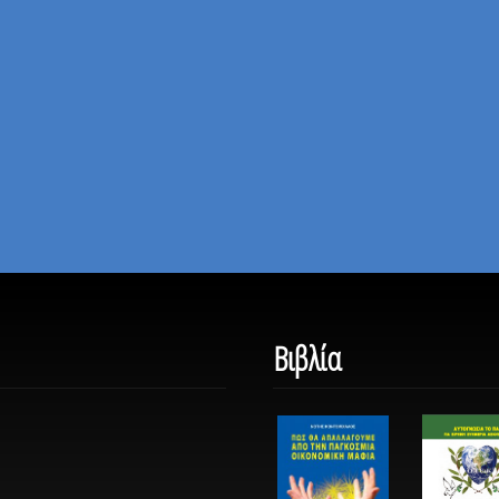
Βιβλία