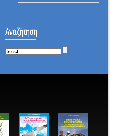
ΕΠΑΝΑΣΤΑΣΗ
ΟΤΙ
–
ΔΕΝ
ΙΣΤΟΡΙΚΗ
ΕΠΕΣΑ.
ΜΕΡΑ.
Αναζήτηση