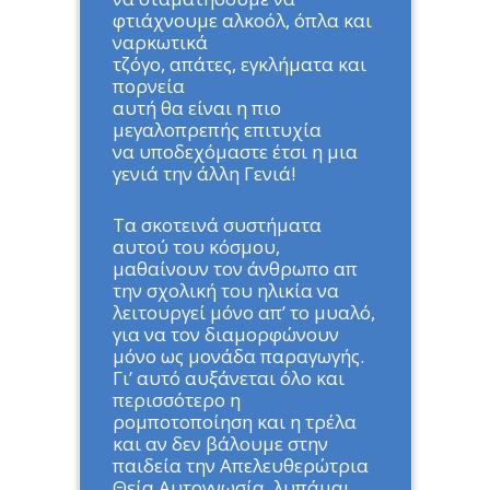
φτιάχνουμε αλκοόλ, όπλα και
ναρκωτικά
τζόγο, απάτες, εγκλήματα και
πορνεία
αυτή θα είναι η πιο
μεγαλοπρεπής επιτυχία
να υποδεχόμαστε έτσι η μια
γενιά την άλλη Γενιά!
Τα σκοτεινά συστήματα
αυτού του κόσμου,
μαθαίνουν τον άνθρωπο απ
την σχολική του ηλικία να
λειτουργεί μόνο απ’ το μυαλό,
για να τον διαμορφώνουν
μόνο ως μονάδα παραγωγής.
Γι’ αυτό αυξάνεται όλο και
περισσότερο η
ρομποτοποίηση και η τρέλα
και αν δεν βάλουμε στην
παιδεία την Απελευθερώτρια
Θεία Αυτογνωσία, λυπάμαι