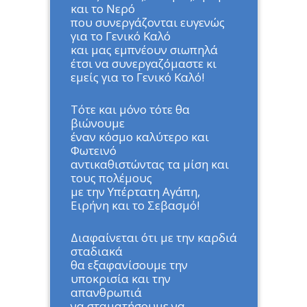
και το Νερό
που συνεργάζονται ευγενώς
για το Γενικό Καλό
και μας εμπνέουν σιωπηλά
έτσι να συνεργαζόμαστε κι
εμείς για το Γενικό Καλό!
Τότε και μόνο τότε θα
βιώνουμε
έναν κόσμο καλύτερο και
Φωτεινό
αντικαθιστώντας τα μίση και
τους πολέμους
με την Υπέρτατη Αγάπη,
Ειρήνη και το Σεβασμό!
Διαφαίνεται ότι με την καρδιά
σταδιακά
θα εξαφανίσουμε την
υποκρισία και την
απανθρωπιά
να σταματήσουμε να