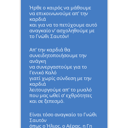
Ήρθε ο καιρός να μάθουμε
να επικοινωνούμε απ’ την
καρδιά
και για να το πετύχουμε αυτό
αναγκαίο ν’ ασχοληθούμε με
το Γνώθι Σαυτόν!
Απ’ την καρδιά θα
συνειδητοποιήσουμε την
ανάγκη
να συνεργαστούμε για το
Γενικό Καλό
γιατί χωρίς σύνδεση με την
καρδιά
λειτουργούμε απ’ το μυαλό
που μας ωθεί σ’ εχθρότητες
και σε ξεπεσμό.
Είναι τόσο αναγκαίο το Γνώθι
Σαυτόν
όπως ο Ήλιος, ο Αέρας, η Γη