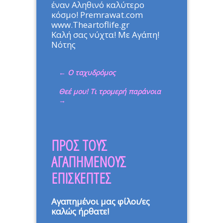
έναν Αληθινό καλύτερο
κόσμο! Premrawat.com
www.Theartoflife.gr
Καλή σας νύχτα! Με Αγάπη!
Νότης
←
Ο ταχυδρόμος
Θεέ μου! Τι τρομερή παράνοια
→
ΠΡΟΣ ΤΟΥΣ
ΑΓΑΠΗΜΕΝΟΥΣ
ΕΠΙΣΚΕΠΤΕΣ
Αγαπημένοι μας φίλοι/ες
καλώς ήρθατε!