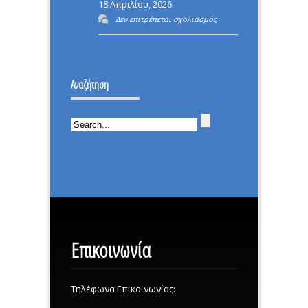
18 Απριλίου, 2026
ΤΟΥΣ
στο
Δεν επιτρέπεται σχολιασμός
ΔΕΙΞΩ
ΕΠΑΝΑΣΤΑΣΗ
ΟΤΙ
–
ΔΕΝ
ΙΣΤΟΡΙΚΗ
ΕΠΕΣΑ.
Αναζήτηση
ΜΕΡΑ.
Επικοινωνία
Τηλέφωνα Επικοινωνίας: