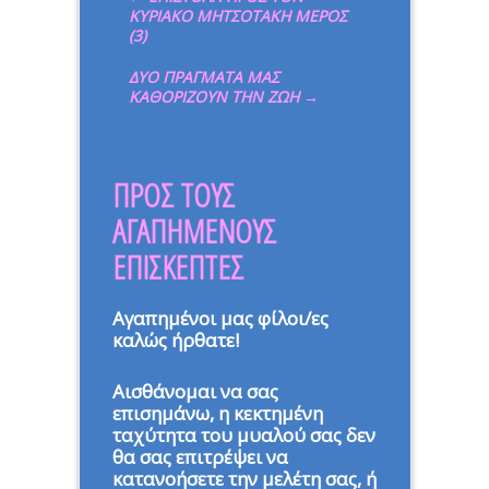
ΚΥΡΙΑΚΟ ΜΗΤΣΟΤΑΚΗ ΜΕΡΟΣ
(3)
ΔΥΟ ΠΡΑΓΜΑΤΑ ΜΑΣ
ΚΑΘΟΡΙΖΟΥΝ ΤΗΝ ΖΩΗ
→
ΠΡΟΣ ΤΟΥΣ
ΑΓΑΠΗΜΕΝΟΥΣ
ΕΠΙΣΚΕΠΤΕΣ
Αγαπημένοι μας φίλοι/ες
καλώς ήρθατε!
Αισθάνομαι να σας
επισημάνω, η κεκτημένη
ταχύτητα του μυαλού σας δεν
θα σας επιτρέψει να
κατανοήσετε την μελέτη σας, ή