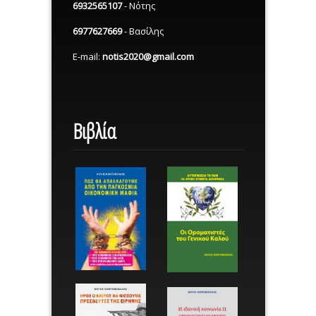
6932565107
- Νότης
6977627669
- Βασίλης
E-mail:
notis2020@gmail.com
Βιβλία