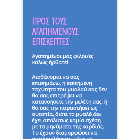
ΠΡΟΣ ΤΟΥΣ
ΑΓΑΠΗΜΕΝΟΥΣ
ΕΠΙΣΚΕΠΤΕΣ
Αγαπημένοι μας φίλοι/ες
καλώς ήρθατε!
Αισθάνομαι να σας
επισημάνω, η κεκτημένη
ταχύτητα του μυαλού σας δεν
θα σας επιτρέψει να
κατανοήσετε την μελέτη σας, ή
θα σας την παραστήσει ως
ουτοπία, διότι το μυαλό δεν
έχει απολύτως καμία σχέση
με τα μηνύματα της καρδιάς.
Το έχουν διαμορφώσει να
αντιλαμβάνεται μόνο τη