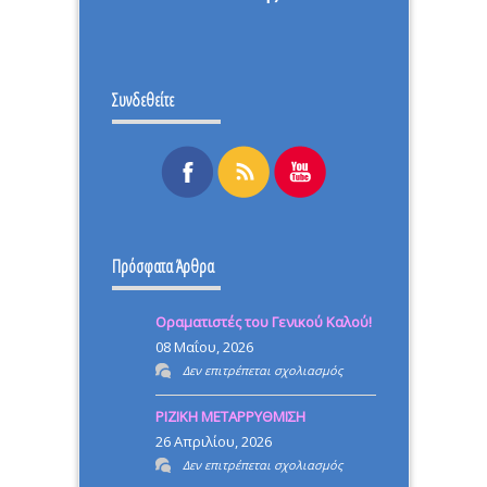
Συνδεθείτε
Πρόσφατα Άρθρα
Οραματιστές του Γενικού Καλού!
08 Μαΐου, 2026
στο
Δεν επιτρέπεται σχολιασμός
Οραματιστές
ΡΙΖΙΚΗ ΜΕΤΑΡΡΥΘΜΙΣΗ
του
26 Απριλίου, 2026
Γενικού
στο
Δεν επιτρέπεται σχολιασμός
Καλού!