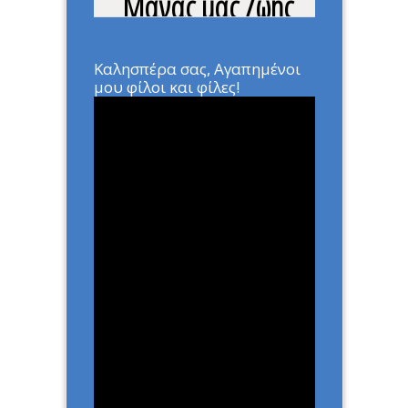
Μάνας μας Ζωής
Home
»
ΑΡΘΡΑ
»
Το Μεγαλείο
της Μάνας μας Ζωής
Καλησπέρα σας, Αγαπημένοι
μου φίλοι και φίλες!