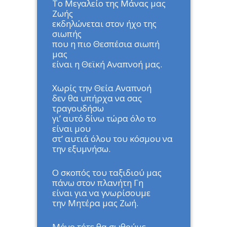
Το Μεγαλείο της Μάνας μας
Ζωής
εκδηλώνεται στον ήχο της
σιωπής
που η πιο Θεσπέσια σιωπή
μας
είναι η Θεϊκή Αναπνοή μας.
Χωρίς την Θεία Αναπνοή
δεν θα υπήρχα να σας
τραγουδήσω
γι’ αυτό δίνω τώρα όλο το
είναι μου
στ’ αυτιά όλου του κόσμου να
την εξυμνήσω.
Ο σκοπός του ταξιδιού μας
πάνω στον πλανήτη Γη
είναι για να γνωρίσουμε
την Μητέρα μας Ζωή.
Μόνο τότε θα σωθούμε