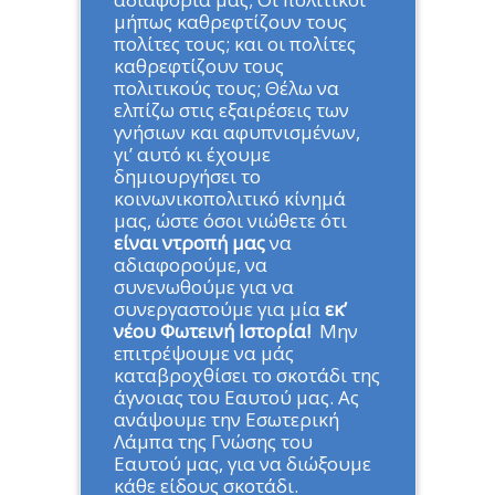
μήπως καθρεφτίζουν τους
πολίτες τους; και οι πολίτες
καθρεφτίζουν τους
πολιτικούς τους; Θέλω να
ελπίζω στις εξαιρέσεις των
γνήσιων και αφυπνισμένων,
γι’ αυτό κι έχουμε
δημιουργήσει το
κοινωνικοπολιτικό κίνημά
μας, ώστε όσοι νιώθετε ότι
είναι ντροπή μας
να
αδιαφορούμε, να
συνενωθούμε για να
συνεργαστούμε για μία
εκ’
νέου Φωτεινή Ιστορία!
Μην
επιτρέψουμε να μάς
καταβροχθίσει το σκοτάδι της
άγνοιας του Εαυτού μας. Ας
ανάψουμε την Εσωτερική
Λάμπα της Γνώσης του
Εαυτού μας, για να διώξουμε
κάθε είδους σκοτάδι.