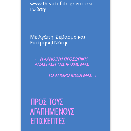
www.theartoflife.gr για την
Γνώση!
Με Αγάπη, Σεβασμό και
Εκτίμηση! Νότης
←
Η ΑΛΗΘΙΝΗ ΠΡΟΣΩΠΙΚΗ
ΑΝΑΣΤΑΣΗ ΤΗΣ ΨΥΧΗΣ ΜΑΣ
ΤΟ ΑΠΕΙΡΟ ΜΕΣΑ ΜΑΣ
→
ΠΡΟΣ ΤΟΥΣ
ΑΓΑΠΗΜΕΝΟΥΣ
ΕΠΙΣΚΕΠΤΕΣ