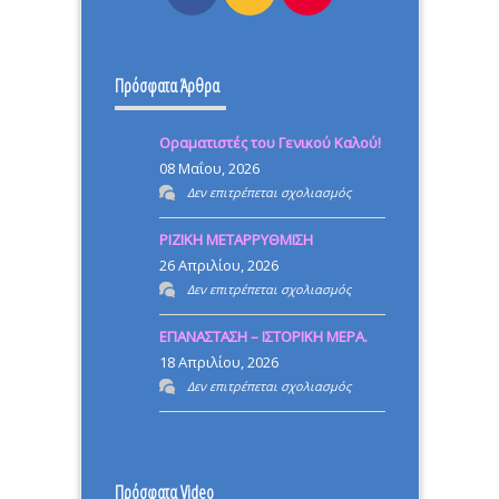
Πρόσφατα Άρθρα
Οραματιστές του Γενικού Καλού!
08 Μαΐου, 2026
στο
Δεν επιτρέπεται σχολιασμός
Οραματιστές
ΡΙΖΙΚΗ ΜΕΤΑΡΡΥΘΜΙΣΗ
του
26 Απριλίου, 2026
Γενικού
στο
Δεν επιτρέπεται σχολιασμός
Καλού!
ΡΙΖΙΚΗ
ΕΠΑΝΑΣΤΑΣΗ – ΙΣΤΟΡΙΚΗ ΜΕΡΑ.
ΜΕΤΑΡΡΥΘΜΙΣΗ
18 Απριλίου, 2026
στο
Δεν επιτρέπεται σχολιασμός
ΕΠΑΝΑΣΤΑΣΗ
–
ΙΣΤΟΡΙΚΗ
Πρόσφατα Video
ΜΕΡΑ.