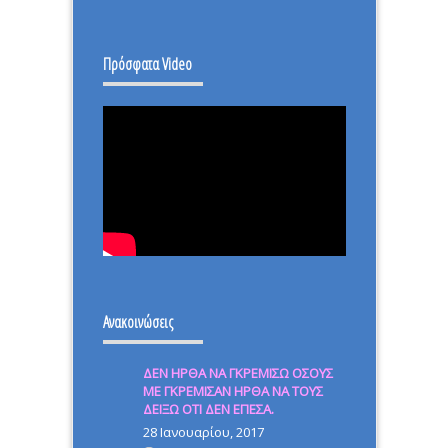
–
ΙΣΤΟΡΙΚΗ
Πρόσφατα Video
ΜΕΡΑ.
Ανακοινώσεις
ΔΕΝ ΗΡΘΑ ΝΑ ΓΚΡΕΜΙΣΩ ΟΣΟΥΣ
ΜΕ ΓΚΡΕΜΙΣΑΝ ΗΡΘΑ ΝΑ ΤΟΥΣ
ΔΕΙΞΩ ΟΤΙ ΔΕΝ ΕΠΕΣΑ.
28 Ιανουαρίου, 2017