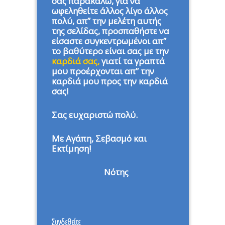
σας παρακαλώ, για να
ωφεληθείτε άλλος λίγο άλλος
πολύ, απ” την μελέτη αυτής
της σελίδας, προσπαθήστε να
είσαστε συγκεντρωμένοι απ”
το βαθύτερο είναι σας με την
καρδιά σας,
γιατί τα γραπτά
μου προέρχονται απ” την
καρδιά μου προς την καρδιά
σας!
Σας ευχαριστώ πολύ.
Με Αγάπη, Σεβασμό και
Εκτίμηση!
Νότης
Συνδεθείτε