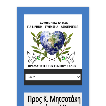
Προς Κ. Μητσοτάκη