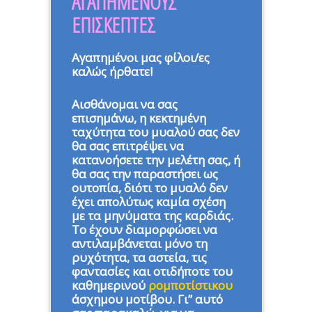
ΑΓΑΠΗΜΕΝΟΥΣ
ΕΠΙΣΚΕΠΤΕΣ
Αγαπημένοι μας φίλοι/ες
καλώς ήρθατε!
Αισθάνομαι να σας
επισημάνω, η κεκτημένη
ταχύτητα του μυαλού σας δεν
θα σας επιτρέψει να
κατανοήσετε την μελέτη σας, ή
θα σας την παραστήσει ως
ουτοπία, διότι το μυαλό δεν
έχει απολύτως καμία σχέση
με τα μηνύματα της καρδιάς.
Το έχουν διαμορφώσει να
αντιλαμβάνεται μόνο τη
ρυχότητα, τα αστεία, τις
φαντασίες και οτιδήποτε του
καθημερινού
ρομποτίστικου
άσχημου μοτίβου. Γι” αυτό