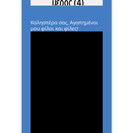
μέρος (4)
Home
»
ΑΡΘΡΑ
»
Προς Κ.
Μητσοτάκη μέρος (4)
Καλησπέρα σας, Αγαπημένοι
μου φίλοι και φίλες!