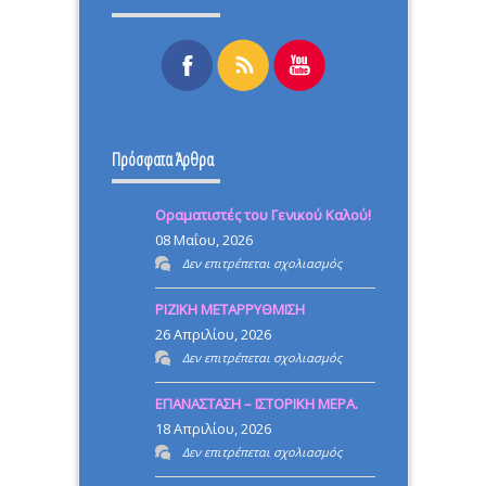
Πρόσφατα Άρθρα
Οραματιστές του Γενικού Καλού!
08 Μαΐου, 2026
στο
Δεν επιτρέπεται σχολιασμός
Οραματιστές
ΡΙΖΙΚΗ ΜΕΤΑΡΡΥΘΜΙΣΗ
του
26 Απριλίου, 2026
Γενικού
στο
Δεν επιτρέπεται σχολιασμός
Καλού!
ΡΙΖΙΚΗ
ΕΠΑΝΑΣΤΑΣΗ – ΙΣΤΟΡΙΚΗ ΜΕΡΑ.
ΜΕΤΑΡΡΥΘΜΙΣΗ
18 Απριλίου, 2026
στο
Δεν επιτρέπεται σχολιασμός
ΕΠΑΝΑΣΤΑΣΗ