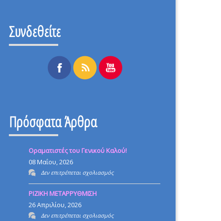
Συνδεθείτε
Πρόσφατα Άρθρα
Οραματιστές του Γενικού Καλού!
08 Μαΐου, 2026
στο
Δεν επιτρέπεται σχολιασμός
Οραματιστές
ΡΙΖΙΚΗ ΜΕΤΑΡΡΥΘΜΙΣΗ
του
26 Απριλίου, 2026
Γενικού
στο
Δεν επιτρέπεται σχολιασμός