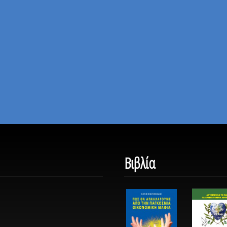
Βιβλία