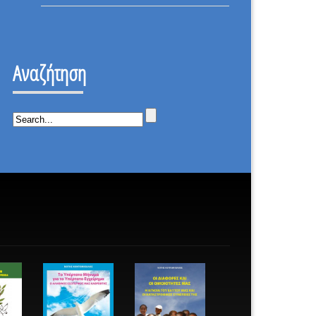
ΕΠΑΝΑΣΤΑΣΗ
ΟΤΙ
–
ΔΕΝ
ΙΣΤΟΡΙΚΗ
ΕΠΕΣΑ.
ΜΕΡΑ.
Αναζήτηση