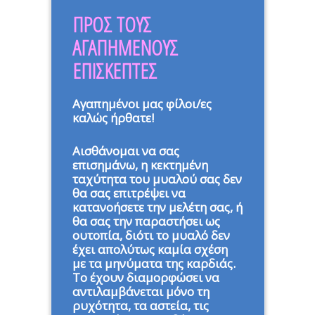
ΠΡΟΣ ΤΟΥΣ
ΑΓΑΠΗΜΕΝΟΥΣ
ΕΠΙΣΚΕΠΤΕΣ
Αγαπημένοι μας φίλοι/ες
καλώς ήρθατε!
Αισθάνομαι να σας
επισημάνω, η κεκτημένη
ταχύτητα του μυαλού σας δεν
θα σας επιτρέψει να
κατανοήσετε την μελέτη σας, ή
θα σας την παραστήσει ως
ουτοπία, διότι το μυαλό δεν
έχει απολύτως καμία σχέση
με τα μηνύματα της καρδιάς.
Το έχουν διαμορφώσει να
αντιλαμβάνεται μόνο τη
ρυχότητα, τα αστεία, τις