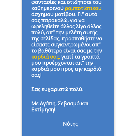
φαντασίες και οτιδήποτε του
καθημερινού
ρομποτίστικου
άσχημου μοτίβου. Γι” αυτό
σας παρακαλώ, για να
ωφεληθείτε άλλος λίγο άλλος
πολύ, απ” την μελέτη αυτής
της σελίδας, προσπαθήστε να
είσαστε συγκεντρωμένοι απ”
το βαθύτερο είναι σας με την
καρδιά σας,
γιατί τα γραπτά
μου προέρχονται απ” την
καρδιά μου προς την καρδιά
σας!
Σας ευχαριστώ πολύ.
Με Αγάπη, Σεβασμό και
Εκτίμηση!
Νότης