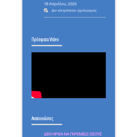
18 Απριλίου, 2026
στο
Δεν επιτρέπεται σχολιασμός
ΕΠΑΝΑΣΤΑΣΗ
–
ΙΣΤΟΡΙΚΗ
Πρόσφατα Video
ΜΕΡΑ.
Ανακοινώσεις
ΔΕΝ ΗΡΘΑ ΝΑ ΓΚΡΕΜΙΣΩ ΟΣΟΥΣ