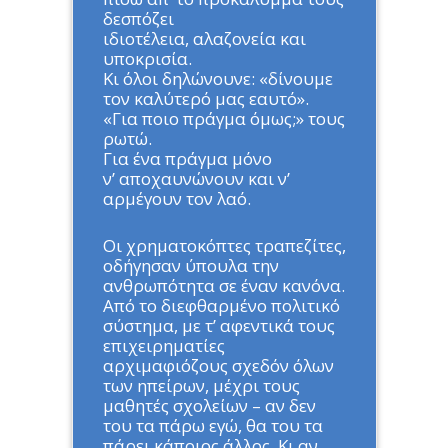
δεσπόζει
ιδιοτέλεια, αλαζονεία και
υποκρισία.
Κι όλοι δηλώνουνε: «δίνουμε
τον καλύτερό μας εαυτό».
«Για ποιο πράγμα όμως;» τους
ρωτώ.
Για ένα πράγμα μόνο
ν’ αποχαυνώνουν και ν’
αρμέγουν τον λαό.
Οι χρηματοκόπτες τραπεζίτες,
οδήγησαν ύπουλα την
ανθρωπότητα σε έναν κανόνα.
Από το διεφθαρμένο πολιτικό
σύστημα, με τ’ αφεντικά τους
επιχειρηματίες
αρχιμαφιόζους σχεδόν όλων
των ηπείρων, μέχρι τους
μαθητές σχολείων – αν δεν
του τα πάρω εγώ, θα του τα
πάρει κάποιος άλλος. Κι αν