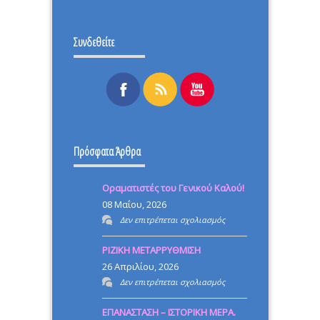
Συνδεθείτε
Πρόσφατα Άρθρα
Οραματιστές του Γενικού Καλού!
08 Μαΐου, 2026
στο
Δεν επιτρέπεται σχολιασμός
Οραματιστές
ΡΙΖΙΚΗ ΜΕΤΑΡΡΥΘΜΙΣΗ
του
26 Απριλίου, 2026
Γενικού
στο
Δεν επιτρέπεται σχολιασμός
Καλού!
ΡΙΖΙΚΗ
ΕΠΑΝΑΣΤΑΣΗ – ΙΣΤΟΡΙΚΗ ΜΕΡΑ.
ΜΕΤΑΡΡΥΘΜΙΣΗ