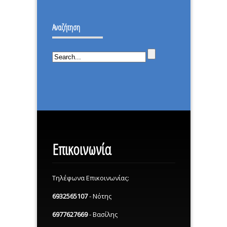
–
ΔΕΝ
ΙΣΤΟΡΙΚΗ
ΕΠΕΣΑ.
Αναζήτηση
ΜΕΡΑ.
Επικοινωνία
Τηλέφωνα Επικοινωνίας:
6932565107
- Νότης
6977627669
- Βασίλης