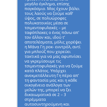
μεγάλο έγκλημα, επίσης
παγκόσμιο. Μας έχουν βάλει
τους λαούς να ζούμε καθ’
ύψος, σε πολυώροφες
πολυκατοικίες μέσα σε
τσιμεντοφυλακές – με
ταφόπλακες ο ένας πάνω απ’
τον άλλον και, ιδού τ’
αποτελέσματα, μόλις χορέψει
η Μάνα Γη ροκ- ενντρόλ, αντί
για μπλούζ που χορεύει
τακτικά για να μας αφυπνίσει
να γκρεμίσουμε τις
τσιμεντοφυλακές για να ζούμε
κατά πλάτος. Υπάρχει
ανεκμετάλλευτη Γη πέρα απ’
τη φαντασία μας και η κάθε
οικογένεια ανάλογα των
μελών της, μπορεί να ζει
δικαιωματικά σε 2 – 3
στρέμματα
αυτοσυντηρούμενη και