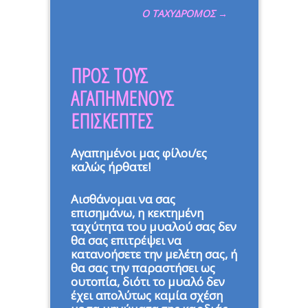
Ο ΤΑΧΥΔΡΟΜΟΣ
→
ΠΡΟΣ ΤΟΥΣ
ΑΓΑΠΗΜΕΝΟΥΣ
ΕΠΙΣΚΕΠΤΕΣ
Αγαπημένοι μας φίλοι/ες
καλώς ήρθατε!
Αισθάνομαι να σας
επισημάνω, η κεκτημένη
ταχύτητα του μυαλού σας δεν
θα σας επιτρέψει να
κατανοήσετε την μελέτη σας, ή
θα σας την παραστήσει ως
ουτοπία, διότι το μυαλό δεν
έχει απολύτως καμία σχέση