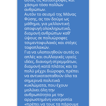
χάσιμο τόσο πολλών
ανθρώπων.
Αυτόν το σεισμό της Μάνας
Φύσης, ας τον δούμε ως
μάθημα, για μελλοντική
αποφυγή ολοκληρωτικά,
διαμονή ανθρώπων καθ’
ύψους σε πολυώροφες
τσιμεντοφυλακές και στέγες
ταφοπλακών.
Για να υλοποιηθούν αυτές οι
απλές και συλλογικές υγιείς
ιδέες, διανομή στρεμμάτων,
διαμονή κατά πλάτος και το
πολύ μέχρι διώροφο, πρέπει
να αντικατασταθούν όλα τα
σημερινά πολιτικά
κυκλώματα, που έχουν
μολύνει όλη την
ανθρωπότητα με την
αρρωστημένη νοοτροπία
«πρέπει να τους τα πάρουμε