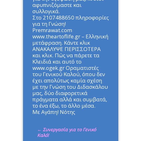
αφυπνιζόμαστε και
συλλογικά.
Στο 2107488650 πληροφορίες
για τη Γνώση!
Premrawat.com
www.theartoflife.gr – Ελληνική
μετάφραση. Κάντε κλικ
ΑΝΑΚΑΛΥΨΕ ΠΕΡΙΣΣΟΤΕΡΑ
και κλικ. Πώς να πάρετε τα
Κλειδιά και αυτό το
www.ogek.gr Οραματιστές
του Γενικού Καλού, όπου δεν
έχει απολύτως καμία σχέση
με την Γνώση του Διδασκάλου
μας, δύο διαφορετικά
πράγματα αλλά και συμβατά,
το ένα έξω, το άλλο μέσα.
Με Αγάπη! Νότης
←
Συνεργασία για το Γενικό
Καλό!