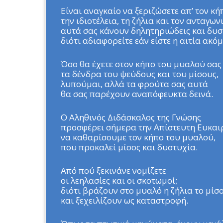
Είναι αναγκαίο να ξεριζώσετε απ’ τον κή
την ιδιοτέλεια, τη ζήλια και τον ανταγων
αυτά σας κάνουν δηλητηριώδεις και δυσ
διότι αδιαφορείτε εάν είστε η αιτία ακό
Όσο θα έχετε στον κήπο του μυαλού σας
τα δένδρα του ψεύδους και του μίσους,
λυπούμαι, αλλά τα φρούτα σας αυτά
θα σας παρέχουν αναπόφευκτα δεινά.
Ο Αληθινός Διδάσκαλος της Γνώσης
προσφέρει σήμερα την Απίστευτη Ευκαι
να καθαρίσουμε τον κήπο του μυαλού,
που προκαλεί μίσος και δυστυχία.
Από πού ξεκινάνε νομίζετε
οι λεηλασίες και οι σκοτωμοί;
διότι βράζουν στο μυαλό η ζήλια το μίσ
και ξεχειλίζουν ως καταστροφή.