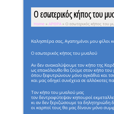
Ο εσωτερικός κήπος του μυ
Home
»
ΑΡΘΡΑ
»
Ο εσωτερικός κήπος του μ
Καλησπέρα σας, Αγαπημένοι μου φίλοι κα
Ο εσωτερικός κήπος του μυαλού
Αν δεν ανακαλύψουμε τον κήπο της Καρδ
ως επακόλουθο θα ζούμε στον κήπο του
όπου ξεφυτρώνουν μόνο αγκάθια και τσ
και μας οδηγεί συνέχεια σε αλλόκοτες πα
Τον κήπο του μυαλού μας
τον δεντροφύτεψαν κηπουροί εκμεταλλε
κι αν δεν ξεριζώσουμε τα δηλητηριώδη 
οι καρποί τους θα μας δίνουν μόνο συμ