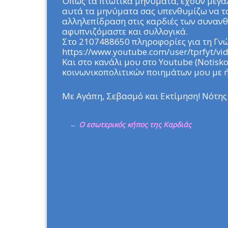
Όπως τα πτωτικά μηνύματα, έχουν μεγάλ
αυτά τα μηνύματα σας υπενθυμίζω να τα
αλληλεπίδραση στις καρδιές των συνανθ
αφυπνιζόμαστε και συλλογικά.
Στο 2107488650 πληροφορίες για τη Γν
https://www.youtube.com/user/tprfyt/vi
Και στο κανάλι μου στο Youtube (Notisk
κοινωνικοπολιτικών ποιημάτων μου με 
Με Αγάπη, Σεβασμό και Εκτίμηση! Νότης
←
Ο εσωτερικός κήπος της Καρδιάς