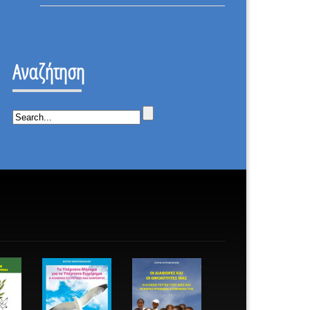
ΕΠΑΝΑΣΤΑΣΗ
ΟΤΙ
–
ΔΕΝ
ΙΣΤΟΡΙΚΗ
ΕΠΕΣΑ.
ΜΕΡΑ.
Αναζήτηση