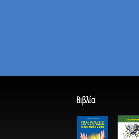
Βιβλία