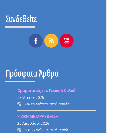
Συνδεθείτε
Πρόσφατα Άρθρα
Οραματιστές του Γενικού Καλού!
08 Μαΐου, 2026
στο
Δεν επιτρέπεται σχολιασμός
Οραματιστές
ΡΙΖΙΚΗ ΜΕΤΑΡΡΥΘΜΙΣΗ
του
26 Απριλίου, 2026
Γενικού
στο
Δεν επιτρέπεται σχολιασμός