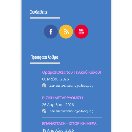
Συνδεθείτε
Πρόσφατα Άρθρα
Οραματιστές του Γενικού Καλού!
08 Μαΐου, 2026
στο
Δεν επιτρέπεται σχολιασμός
Οραματιστές
ΡΙΖΙΚΗ ΜΕΤΑΡΡΥΘΜΙΣΗ
του
26 Απριλίου, 2026
Γενικού
στο
Δεν επιτρέπεται σχολιασμός
Καλού!
ΡΙΖΙΚΗ
ΕΠΑΝΑΣΤΑΣΗ – ΙΣΤΟΡΙΚΗ ΜΕΡΑ.
ΜΕΤΑΡΡΥΘΜΙΣΗ
18 Απριλίου, 2026