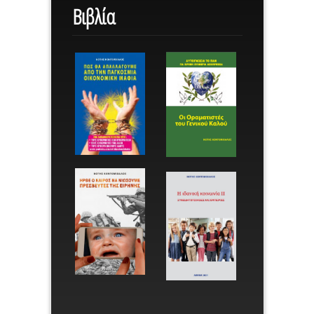
Βιβλία