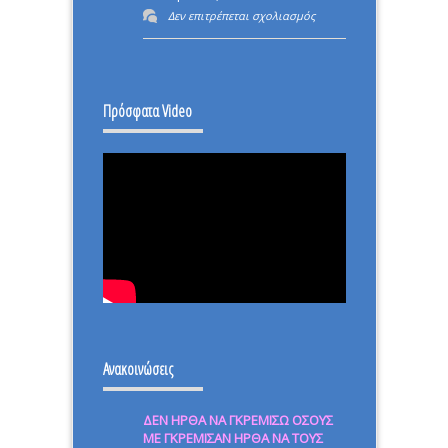
στο
Δεν επιτρέπεται σχολιασμός
ΕΠΑΝΑΣΤΑΣΗ
–
ΙΣΤΟΡΙΚΗ
Πρόσφατα Video
ΜΕΡΑ.
Ανακοινώσεις
ΔΕΝ ΗΡΘΑ ΝΑ ΓΚΡΕΜΙΣΩ ΟΣΟΥΣ
ΜΕ ΓΚΡΕΜΙΣΑΝ ΗΡΘΑ ΝΑ ΤΟΥΣ