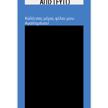
ΑΠΙΣΤΕΥΤΟ
ΔΥΝΑΜΙΚΟ
Καλή σας μέρα, φίλοι μου
Home
»
ΑΡΘΡΑ
»
ΜΕΣΑ ΜΑΣ
Αγαπημένοι!
ΕΧΟΥΜΕ ΑΠΙΣΤΕΥΤΟ
ΔΥΝΑΜΙΚΟ