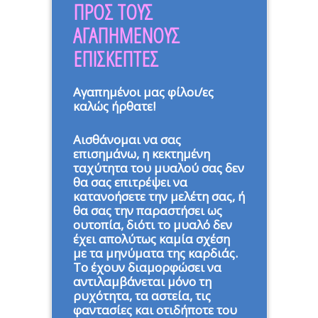
ΠΡΟΣ ΤΟΥΣ
ΑΓΑΠΗΜΕΝΟΥΣ
ΕΠΙΣΚΕΠΤΕΣ
Αγαπημένοι μας φίλοι/ες
καλώς ήρθατε!
Αισθάνομαι να σας
επισημάνω, η κεκτημένη
ταχύτητα του μυαλού σας δεν
θα σας επιτρέψει να
κατανοήσετε την μελέτη σας, ή
θα σας την παραστήσει ως
ουτοπία, διότι το μυαλό δεν
έχει απολύτως καμία σχέση
με τα μηνύματα της καρδιάς.
Το έχουν διαμορφώσει να
αντιλαμβάνεται μόνο τη
ρυχότητα, τα αστεία, τις
φαντασίες και οτιδήποτε του