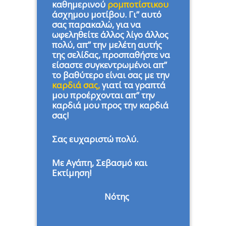
καθημερινού
ρομποτίστικου
άσχημου μοτίβου. Γι” αυτό
σας παρακαλώ, για να
ωφεληθείτε άλλος λίγο άλλος
πολύ, απ” την μελέτη αυτής
της σελίδας, προσπαθήστε να
είσαστε συγκεντρωμένοι απ”
το βαθύτερο είναι σας με την
καρδιά σας,
γιατί τα γραπτά
μου προέρχονται απ” την
καρδιά μου προς την καρδιά
σας!
Σας ευχαριστώ πολύ.
Με Αγάπη, Σεβασμό και
Εκτίμηση!
Νότης