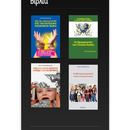
Βιβλία