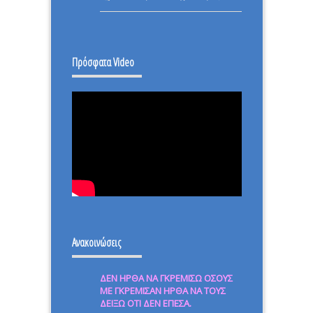
ΕΠΑΝΑΣΤΑΣΗ
–
ΙΣΤΟΡΙΚΗ
Πρόσφατα Video
ΜΕΡΑ.
Ανακοινώσεις
ΔΕΝ ΗΡΘΑ ΝΑ ΓΚΡΕΜΙΣΩ ΟΣΟΥΣ
ΜΕ ΓΚΡΕΜΙΣΑΝ ΗΡΘΑ ΝΑ ΤΟΥΣ
ΔΕΙΞΩ ΟΤΙ ΔΕΝ ΕΠΕΣΑ.