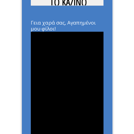
ΤΟ ΚΑΖΙΝΟ
Home
»
ΑΡΘΡΑ
»
Η ΒΟΥΛΗ
ΕΙΝΑΙ ΣΑΝ ΤΟ ΚΑΖΙΝΟ
Γεια χαρά σας, Αγαπημένοι
μου φίλοι!