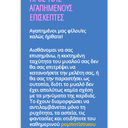
ΑΓΑΠΗΜΕΝΟΥΣ
ΕΠΙΣΚΕΠΤΕΣ
Αγαπημένοι μας φίλοι/ες
καλώς ήρθατε!
Αισθάνομαι να σας
επισημάνω, η κεκτημένη
ταχύτητα του μυαλού σας δεν
θα σας επιτρέψει να
κατανοήσετε την μελέτη σας, ή
θα σας την παραστήσει ως
ουτοπία, διότι το μυαλό δεν
έχει απολύτως καμία σχέση
με τα μηνύματα της καρδιάς.
Το έχουν διαμορφώσει να
αντιλαμβάνεται μόνο τη
ρυχότητα, τα αστεία, τις
φαντασίες και οτιδήποτε του
καθημερινού
ρομποτίστικου