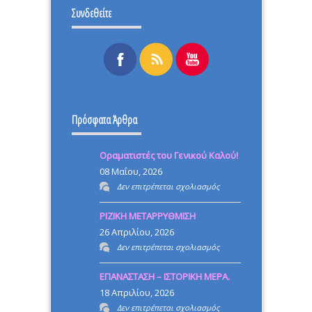
Συνδεθείτε
Πρόσφατα Άρθρα
Οραματιστές του Γενικού Καλού!
08 Μαΐου, 2026
στο
Δεν επιτρέπεται σχολιασμός
Οραματιστές
ΡΙΖΙΚΗ ΜΕΤΑΡΡΥΘΜΙΣΗ
του
26 Απριλίου, 2026
Γενικού
στο
Δεν επιτρέπεται σχολιασμός
Καλού!
ΡΙΖΙΚΗ
ΕΠΑΝΑΣΤΑΣΗ – ΙΣΤΟΡΙΚΗ ΜΕΡΑ.
ΜΕΤΑΡΡΥΘΜΙΣΗ
18 Απριλίου, 2026
στο
Δεν επιτρέπεται σχολιασμός