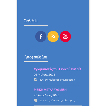
Συνδεθείτε
Πρόσφατα Άρθρα
Οραματιστές του Γενικού Καλού!
08 Μαΐου, 2026
στο
Δεν επιτρέπεται σχολιασμός
Οραματιστές
ΡΙΖΙΚΗ ΜΕΤΑΡΡΥΘΜΙΣΗ
του
26 Απριλίου, 2026
Γενικού
στο
Δεν επιτρέπεται σχολιασμός
Καλού!
ΡΙΖΙΚΗ