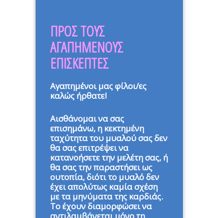
ΠΡΟΣ ΤΟΥΣ
ΑΓΑΠΗΜΕΝΟΥΣ
ΕΠΙΣΚΕΠΤΕΣ
Αγαπημένοι μας φίλοι/ες
καλώς ήρθατε!
Αισθάνομαι να σας
επισημάνω, η κεκτημένη
ταχύτητα του μυαλού σας δεν
θα σας επιτρέψει να
κατανοήσετε την μελέτη σας, ή
θα σας την παραστήσει ως
ουτοπία, διότι το μυαλό δεν
έχει απολύτως καμία σχέση
με τα μηνύματα της καρδιάς.
Το έχουν διαμορφώσει να
αντιλαμβάνεται μόνο τη