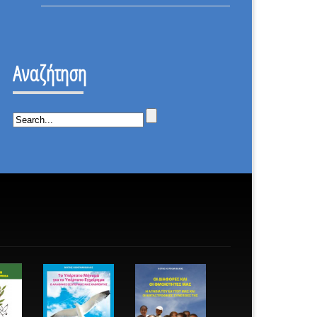
ΕΠΑΝΑΣΤΑΣΗ
ΟΤΙ
–
ΔΕΝ
ΙΣΤΟΡΙΚΗ
ΕΠΕΣΑ.
ΜΕΡΑ.
Αναζήτηση