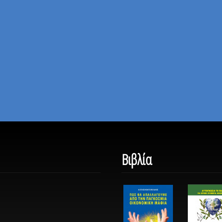
Βιβλία