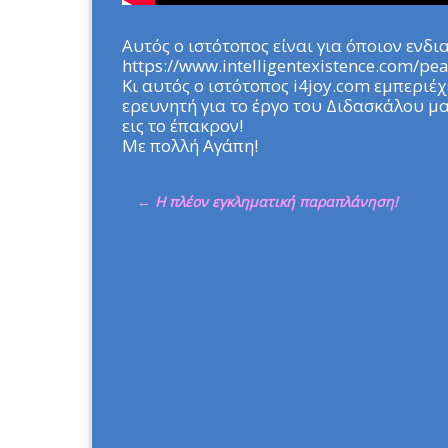
Αυτός ο ιστότοπος είναι για όποιον ενδι
https://www.intelligentexistence.com/pe
Κι αυτός ο ιστότοπος i4joy.com εμπεριέχ
ερευνητή για το έργο του Διδασκάλου μα
εις το έπακρον!
Με πολλή Αγάπη!
←
Η πλέον εγκληματική παραπλάνηση!