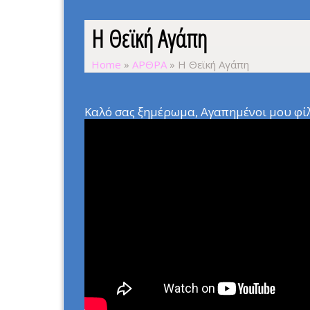
Η Θεϊκή Αγάπη
Home
»
ΑΡΘΡΑ
»
Η Θεϊκή Αγάπη
Καλό σας ξημέρωμα, Αγαπημένοι μου φίλο