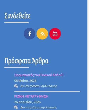
Συνδεθείτε
Πρόσφατα Άρθρα
Οραματιστές του Γενικού Καλού!
08 Μαΐου, 2026
στο
Δεν επιτρέπεται σχολιασμός
Οραματιστές
ΡΙΖΙΚΗ ΜΕΤΑΡΡΥΘΜΙΣΗ
του
26 Απριλίου, 2026
Γενικού
στο
Δεν επιτρέπεται σχολιασμός