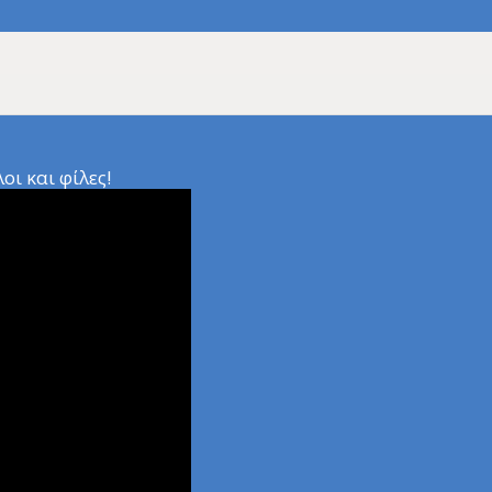
ι και φίλες!