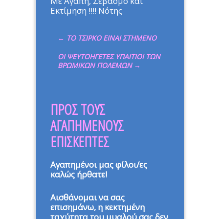
Με Αγάπη, Σεβασμό και
Εκτίμηση !!!! Νότης
←
ΤΟ ΤΣΙΡΚΟ ΕΙΝΑΙ ΣΤΗΜΕΝΟ
ΟΙ ΨΕΥΤΟΗΓΕΤΕΣ ΥΠΑΙΤΙΟΙ ΤΩΝ
ΒΡΩΜΙΚΩΝ ΠΟΛΕΜΩΝ
→
ΠΡΟΣ ΤΟΥΣ
ΑΓΑΠΗΜΕΝΟΥΣ
ΕΠΙΣΚΕΠΤΕΣ
Αγαπημένοι μας φίλοι/ες
καλώς ήρθατε!
Αισθάνομαι να σας
επισημάνω, η κεκτημένη
ταχύτητα του μυαλού σας δεν