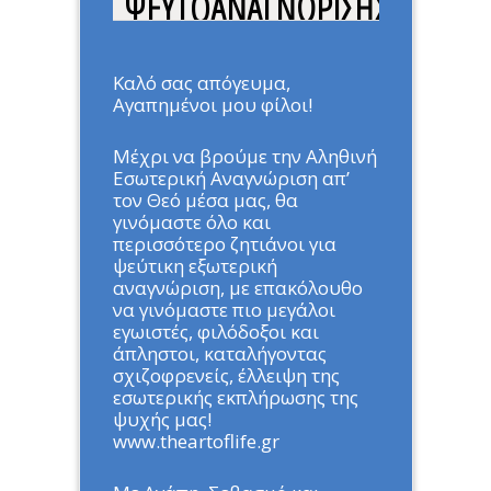
ΨΕΥΤΟΑΝΑΓΝΩΡΙΣΗΣ
Home
»
ΑΡΘΡΑ
»
ΟΙ ΖΗΤΙΑΝΟΙ
ΤΗΣ ΨΕΥΤΟΑΝΑΓΝΩΡΙΣΗΣ
Καλό σας απόγευμα,
Αγαπημένοι μου φίλοι!
Μέχρι να βρούμε την Αληθινή
Εσωτερική Αναγνώριση απ’
τον Θεό μέσα μας, θα
γινόμαστε όλο και
περισσότερο ζητιάνοι για
ψεύτικη εξωτερική
αναγνώριση, με επακόλουθο
να γινόμαστε πιο μεγάλοι
εγωιστές, φιλόδοξοι και
άπληστοι, καταλήγοντας
σχιζοφρενείς, έλλειψη της
εσωτερικής εκπλήρωσης της
ψυχής μας!
www.theartoflife.gr