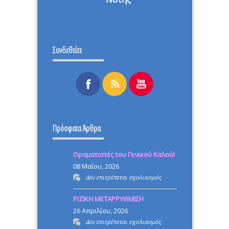
Συνδεθείτε
Πρόσφατα Άρθρα
Οραματιστές του Γενικού Καλού!
08 Μαΐου, 2026
στο
Δεν επιτρέπεται σχολιασμός
Οραματιστές
ΡΙΖΙΚΗ ΜΕΤΑΡΡΥΘΜΙΣΗ
του
26 Απριλίου, 2026
Γενικού
στο
Δεν επιτρέπεται σχολιασμός
Καλού!