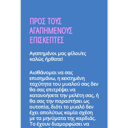
ΠΡΟΣ ΤΟΥΣ
ΑΓΑΠΗΜΕΝΟΥΣ
ΕΠΙΣΚΕΠΤΕΣ
Αγαπημένοι μας φίλοι/ες
καλώς ήρθατε!
Αισθάνομαι να σας
επισημάνω, η κεκτημένη
ταχύτητα του μυαλού σας δεν
θα σας επιτρέψει να
κατανοήσετε την μελέτη σας, ή
θα σας την παραστήσει ως
ουτοπία, διότι το μυαλό δεν
έχει απολύτως καμία σχέση
με τα μηνύματα της καρδιάς.
Το έχουν διαμορφώσει να