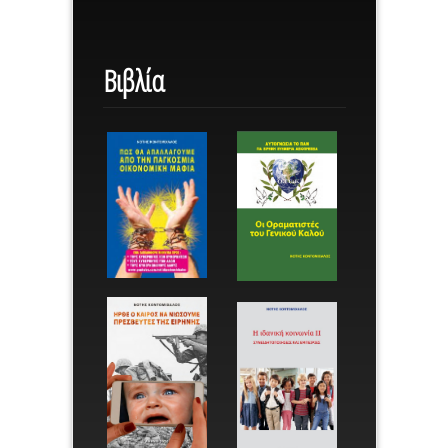
Βιβλία