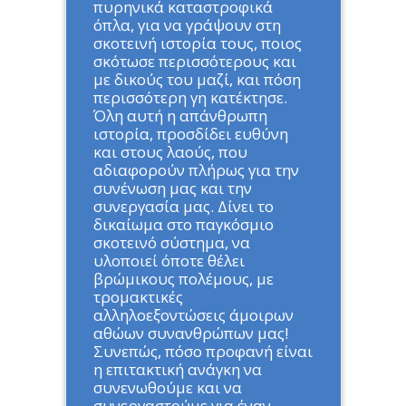
πυρηνικά καταστροφικά
όπλα, για να γράψουν στη
σκοτεινή ιστορία τους, ποιος
σκότωσε περισσότερους και
με δικούς του μαζί, και πόση
περισσότερη γη κατέκτησε.
Όλη αυτή η απάνθρωπη
ιστορία, προσδίδει ευθύνη
και στους λαούς, που
αδιαφορούν πλήρως για την
συνένωση μας και την
συνεργασία μας. Δίνει το
δικαίωμα στο παγκόσμιο
σκοτεινό σύστημα, να
υλοποιεί όποτε θέλει
βρώμικους πολέμους, με
τρομακτικές
αλληλοεξοντώσεις άμοιρων
αθώων συνανθρώπων μας!
Συνεπώς, πόσο προφανή είναι
η επιτακτική ανάγκη να
συνενωθούμε και να
συνεργαστούμε για έναν