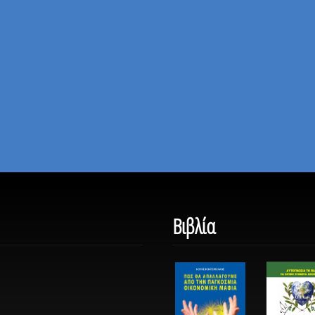
Βιβλία