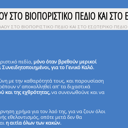
Υ ΣΤΟ ΒΙΟΠΟΡΙΣΤΙΚΟ ΠΕΔΙΟ ΚΑΙ ΣΤΟ 
ΑΟΥ ΣΤΟ ΒΙΟΠΟΡΙΣΤΙΚΟ ΠΕΔΙΟ ΚΑΙ ΣΤΟ ΕΣΩΤΕΡΙΚΟ ΠΕΔΙΟ
ριστικό πεδίο,
μόνο όταν βρεθούν μερικοί
 Συνειδητοποιημένοι, για το Γενικό Καλό.
ύνη με την καθαρότητά τους, και παρουσίαση
έπουν ν’ αποκολληθεί απ’ τα διχαστικά
ού και της εχθρότητας,
να συνενωθούνε και να
έρνηση χρήμα για τον λαό της, για να ζουν όλοι
νής εθελοντισμός, οπότε μετά δεν θα
ναι
η αιτία όλων των κακών.