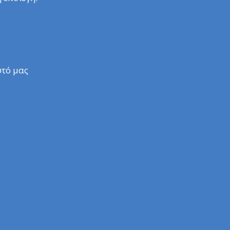
υτό μας