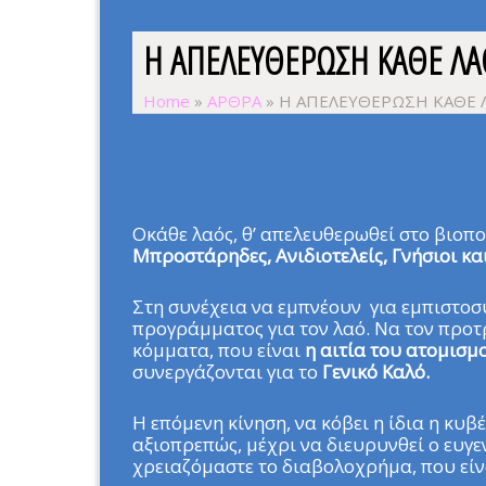
Η ΑΠΕΛΕΥΘΕΡΩΣΗ ΚΑΘΕ ΛΑΟ
Home
»
ΑΡΘΡΑ
»
Η ΑΠΕΛΕΥΘΕΡΩΣΗ ΚΑΘΕ Λ
O
κάθε λαός, θ’ απελευθερωθεί στο βιοπο
Μπροστάρηδες, Ανιδιοτελείς, Γνήσιοι και
Στη συνέχεια να εμπνέουν για εμπιστοσ
προγράμματος για τον λαό. Να τον προτρ
κόμματα, που είναι
η αιτία του ατομισμ
συνεργάζονται για το
Γενικό Καλό.
Η επόμενη κίνηση, να κόβει η ίδια η κυβ
αξιοπρεπώς, μέχρι να διευρυνθεί ο ευγε
χρειαζόμαστε το διαβολοχρήμα, που εί