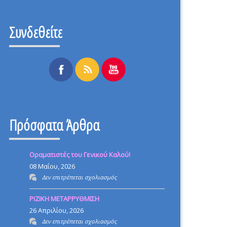
Συνδεθείτε
Πρόσφατα Άρθρα
Οραματιστές του Γενικού Καλού!
08 Μαΐου, 2026
στο
Δεν επιτρέπεται σχολιασμός
Οραματιστές
ΡΙΖΙΚΗ ΜΕΤΑΡΡΥΘΜΙΣΗ
του
26 Απριλίου, 2026
Γενικού
στο
Δεν επιτρέπεται σχολιασμός