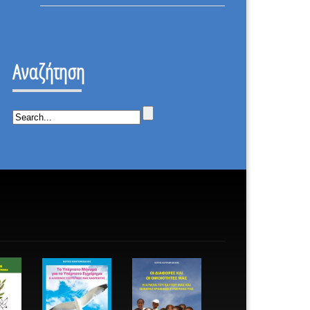
ΕΠΑΝΑΣΤΑΣΗ
ΟΤΙ
–
ΔΕΝ
ΙΣΤΟΡΙΚΗ
ΕΠΕΣΑ.
ΜΕΡΑ.
Αναζήτηση