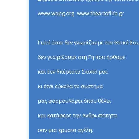
www.wopg.org www.theartoflife.gr
Γιατί όταν δεν γνωρίζουμε τον Θεϊκό Εα
δεν γνωρίζουμε στη Γη που ήρθαμε
και τον Υπέρτατο Σκοπό μας
κι έτσι εύκολα το σύστημα
μας φορμουλάρει όπου θέλει
και κατάφερε την Ανθρωπότητα
σαν μια έρμαια αγέλη.