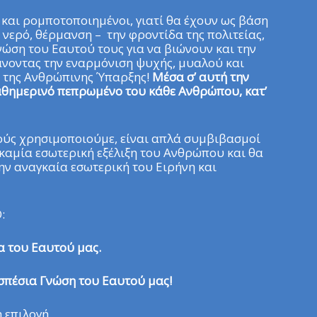
 και ρομποτοποιημένοι, γιατί θα έχουν ως βάση
, νερό, θέρμανση –
την φροντίδα της πολιτείας,
νώση του Εαυτού τους για να βιώνουν και την
άνοντας την εναρμόνιση ψυχής, μυαλού και
α της Ανθρώπινης Ύπαρξης!
Μέσα σ’ αυτή την
καθημερινό πεπρωμένο του κάθε Ανθρώπου, κατ’
ούς χρησιμοποιούμε, είναι απλά συμβιβασμοί
 καμία εσωτερική εξέλιξη του Ανθρώπου και θα
ην αναγκαία εσωτερική του Ειρήνη και
:
α του Εαυτού μας.
σπέσια Γνώση του Εαυτού μας!
 επιλογή.