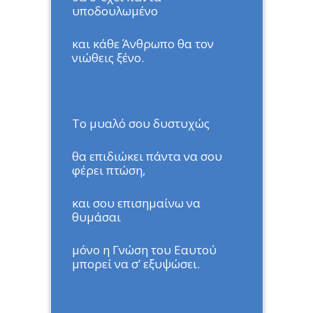
υποδουλωμένο
και κάθε Άνθρωπο θα τον
νιώθεις ξένο.
Το μυαλό σου δυστυχώς
θα επιδιώκει πάντα να σου
φέρει πτώση,
και σου επισημαίνω να
θυμάσαι
μόνο η Γνώση του Εαυτού
μπορεί να σ’ εξυψώσει.