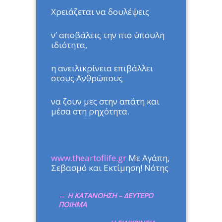
Χρειάζεται να δουλέψεις
ν’ αποβάλεις την πιο ύπουλη
ιδιότητα,
η ανειλικρίνεια επιβάλλει
στους Ανθρώπους
να ζουν μες στην απάτη και
μέσα στη ρηχότητα.
www.theartoflife.gr
Με Αγάπη,
Σεβασμό και Εκτίμηση! Νότης
←
Η ΚΑΤΑΝΟΗΣΗ – ΔΕΥΤΕΡΟ
ΠΟΙΗΜΑ