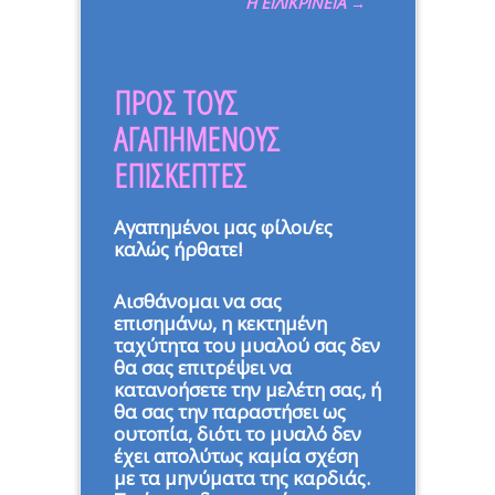
Η ΕΙΛΙΚΡΙΝΕΙΑ
→
ΠΡΟΣ ΤΟΥΣ
ΑΓΑΠΗΜΕΝΟΥΣ
ΕΠΙΣΚΕΠΤΕΣ
Αγαπημένοι μας φίλοι/ες
καλώς ήρθατε!
Αισθάνομαι να σας
επισημάνω, η κεκτημένη
ταχύτητα του μυαλού σας δεν
θα σας επιτρέψει να
κατανοήσετε την μελέτη σας, ή
θα σας την παραστήσει ως
ουτοπία, διότι το μυαλό δεν
έχει απολύτως καμία σχέση
με τα μηνύματα της καρδιάς.