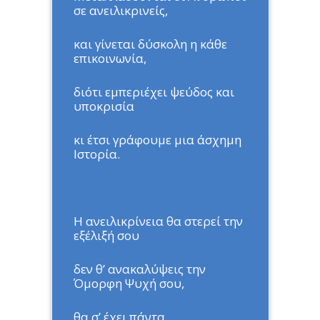
σε ανειλικρινείς,
και γίνεται δύσκολη η κάθε
επικοινωνία,
διότι εμπεριέχει ψεύδος και
υποκρισία
κι έτσι γράφουμε μια άσχημη
Ιστορία.
Η ανειλικρίνεια θα στερεί την
εξέλιξή σου
δεν θ’ ανακαλύψεις την
Όμορφη Ψυχή σου,
θα σ’ έχει πάντα