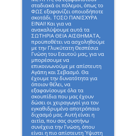
σταδιακά οι πόλεμοι, όπως το
ΦΩΣ εξαφανίζει οποιοδήποτε
σκοτάδι. ΤΟΣΟ ΠΑΝΙΣΧΥΡΑ
ΕΙΝΑΙ! Και για να
ανακαλύψουμε αυτά τα
ΣΩΤΗΡΙΑ ΘΕΙΑ ΑΙΣΘΗΜΑΤΑ,
προϋποθέτει να ασχοληθούμε
με την Γλυκύτατη Θεσπέσια
Γνώση του Εαυτού μας, για να
μπορέσουμε να
επικοινωνούμε με απίστευτη
Αγάπη και Σεβασμό. Θα
έχουμε την δυνατότητα για
όποιον θέλει, να
εξαφανίσουμε όλα τα
σκουπίδια που μας έχουν
δώσει οι χειραγωγοί για τον
εγκαθιδρυμένο αποτρόπαιο
διχασμό μας. Αυτή είναι η
αιτία, που σας συστήνω
συνέχεια την Γνώση, όπου
είναι η πιο απίστευτη Ύψιστη