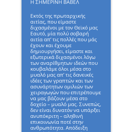
Η ΣΗΜΕΡΙΝΗ ΒΑΒΕΛ
Εκτός της πρωταρχικής
αιτίας, που είμαστε
διχασμένοι με τον Θεϊκό μας
Εαυτό, μία πολύ σοβαρή
αιτία απ’ τις πολλές που μάς
έχουν και έχουμε
δημιουργήσει, είμαστε και
εξωτερικά διχασμένοι λόγω
των αναρίθμητων ιδεών που
κουβαλάμε όλοι μέσα στο
μυαλό μας απ’ τις δανεικές
ιδέες των γραπτών και των
ασυνάρτητων ομιλιών των
χειραγωγών που επιτρέπουμε
να μας βάζουν μέσα στο
δοχείο – μυαλό μας. Συνεπώς,
δεν είναι δυνατόν να υπάρξει
ανυπόκριτη – αληθινή
επικοινωνία ποτέ στην
ανθρωπότητα. Απόδειξη