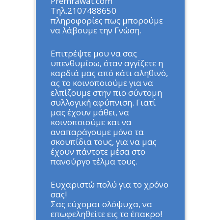
Premrawat.com
Τηλ.2107488650
πληροφορίες πως μπορούμε
να λάβουμε την Γνώση.
Επιτρέψτε μου να σας
υπενθυμίσω, όταν αγγίζετε η
καρδιά μας από κάτι αληθινό,
ας το κοινοποιούμε για να
ελπίζουμε στην πιο σύντομη
συλλογική αφύπνιση. Γιατί
μας έχουν μάθει, να
κοινοποιούμε και να
αναπαράγουμε μόνο τα
σκουπίδια τους, για να μας
έχουν πάντοτε μέσα στο
πανούργο τέλμα τους.
Ευχαριστώ πολύ για το χρόνο
σας!
Σας εύχομαι ολόψυχα, να
επωφεληθείτε εις το έπακρο!